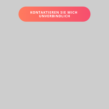
KONTAKTIEREN SIE MICH
UNVERBINDLICH