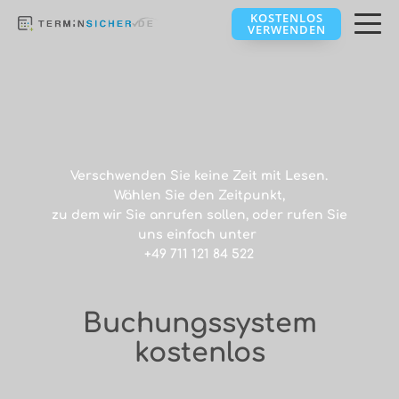
KOSTENLOS
VERWENDEN
Verschwenden Sie keine Zeit mit Lesen.
Wählen Sie den Zeitpunkt,
zu dem wir Sie anrufen sollen, oder rufen Sie
uns einfach unter
+49 711 121 84 522
Buchungssystem
kostenlos